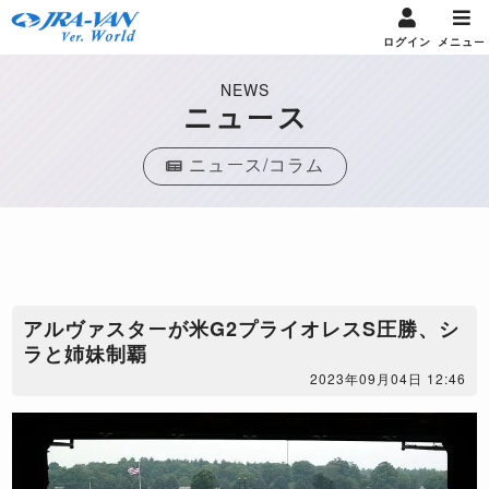
ログイン
メニュー
NEWS
ニュース
ニュース/コラム
アルヴァスターが米G2プライオレスS圧勝、シ
ラと姉妹制覇
2023年09月04日 12:46