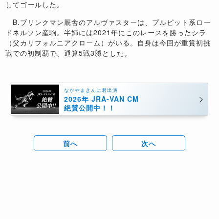
してゴールした。
B.ブリンクマン厩舎のアルヴァスターは、プルピット系ロー
ドネルソン産駒。半姉には2021年にこのレースを勝ったシラ
（父カリフォルニアクローム）がいる。自身は今回が重賞初挑
戦での初制覇で、通算5戦3勝とした。
なかやまきんに君出演
2026年 JRA-VAN CM
絶賛公開中！！
前へ
次へ