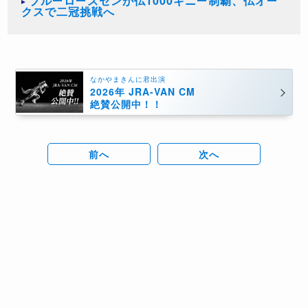
ブルーローズセンが仏1000ギニー制覇、仏オー
クスで二冠挑戦へ
なかやまきんに君出演
2026年 JRA-VAN CM
絶賛公開中！！
前へ
次へ