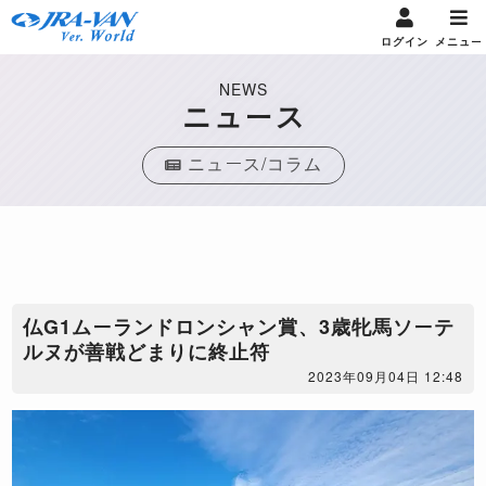
ログイン
メニュー
NEWS
ニュース
ニュース/コラム
仏G1ムーランドロンシャン賞、3歳牝馬ソーテ
ルヌが善戦どまりに終止符
2023年09月04日 12:48