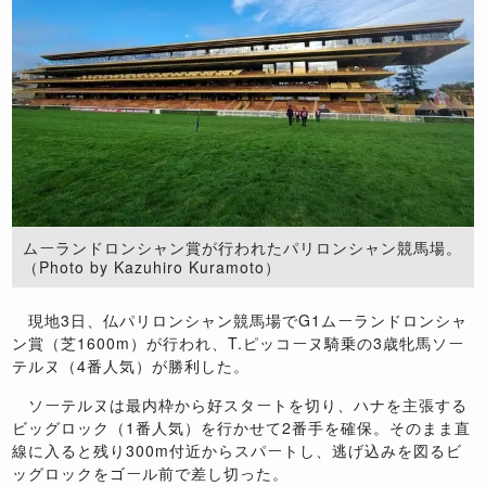
ムーランドロンシャン賞が行われたパリロンシャン競馬場。
（Photo by Kazuhiro Kuramoto）
現地3日、仏パリロンシャン競馬場でG1ムーランドロンシャ
ン賞（芝1600m）が行われ、T.ピッコーヌ騎乗の3歳牝馬ソー
テルヌ（4番人気）が勝利した。
ソーテルヌは最内枠から好スタートを切り、ハナを主張する
ビッグロック（1番人気）を行かせて2番手を確保。そのまま直
線に入ると残り300m付近からスパートし、逃げ込みを図るビ
ッグロックをゴール前で差し切った。