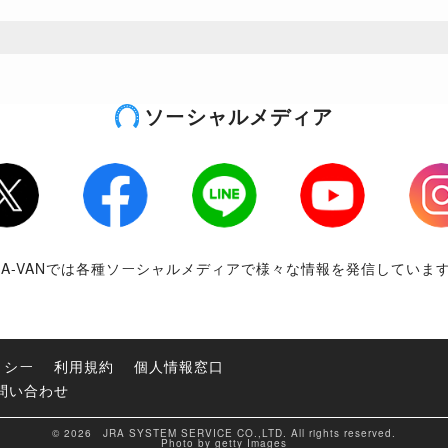
ソーシャルメディア
tter
Facebook
LINE
Youtube
Inst
RA-VANでは各種ソーシャルメディアで様々な情報を発信していま
リシー
利用規約
個人情報窓口
問い合わせ
© 2026 JRA SYSTEM SERVICE CO.,LTD. All rights reserved.
Photo by getty Images