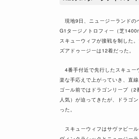
現地9日、ニュージーランドの
G1タージノトロフィー（芝140
スキューウィフが接戦を制した。
ズアドゥージーは12着だった。
4番手付近で先行したスキュー
楽な手応えで上がっていき、直線
ゴール前ではドラゴンリープ（2
人気）が迫ってきたが、ドラゴン
った。
スキューウィフはサヴァビール
ヴィンクラシックとニュージーラ