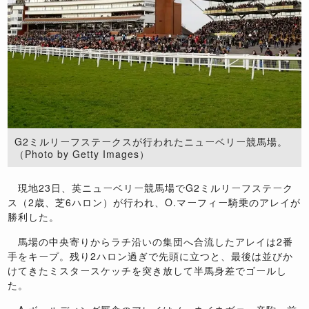
G2ミルリーフステークスが行われたニューベリー競馬場。
（Photo by Getty Images）
現地23日、英ニューベリー競馬場でG2ミルリーフステーク
ス（2歳、芝6ハロン）が行われ、O.マーフィー騎乗のアレイが
勝利した。
馬場の中央寄りからラチ沿いの集団へ合流したアレイは2番
手をキープ。残り2ハロン過ぎで先頭に立つと、最後は並びか
けてきたミスタースケッチを突き放して半馬身差でゴールし
た。