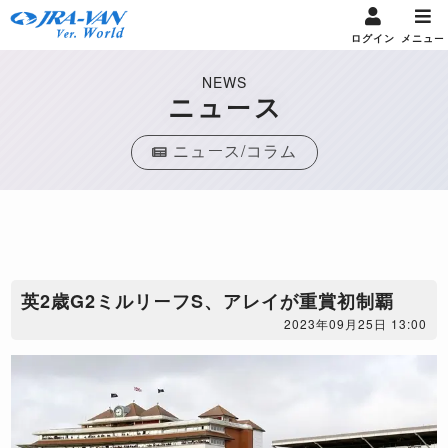
ログイン
メニュー
NEWS
ニュース
ニュース/コラム
英2歳G2ミルリーフS、アレイが重賞初制覇
2023年09月25日 13:00