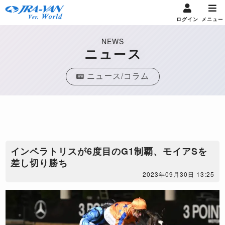
ログイン
メニュー
NEWS
ニュース
ニュース/コラム
インペラトリスが6度目のG1制覇、モイアSを
差し切り勝ち
2023年09月30日 13:25