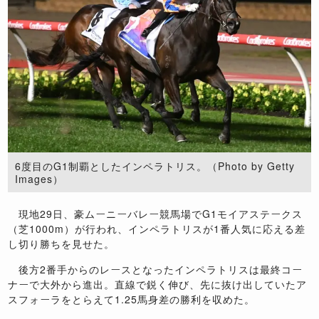
6度目のG1制覇としたインペラトリス。（Photo by Getty
Images）
現地29日、豪ムーニーバレー競馬場でG1モイアステークス
（芝1000m）が行われ、インペラトリスが1番人気に応える差
し切り勝ちを見せた。
後方2番手からのレースとなったインペラトリスは最終コー
ナーで大外から進出。直線で鋭く伸び、先に抜け出していたア
スフォーラをとらえて1.25馬身差の勝利を収めた。