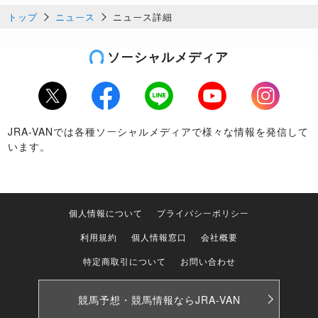
トップ
ニュース
ニュース詳細
ソーシャルメディア
Twitter
Facebook
LINE
Youtube
Instagram
JRA-VANでは各種ソーシャルメディアで様々な情報を発信して
います。
個人情報について
プライバシーポリシー
利用規約
個人情報窓口
会社概要
特定商取引について
お問い合わせ
競馬予想・競馬情報なら
JRA-VAN