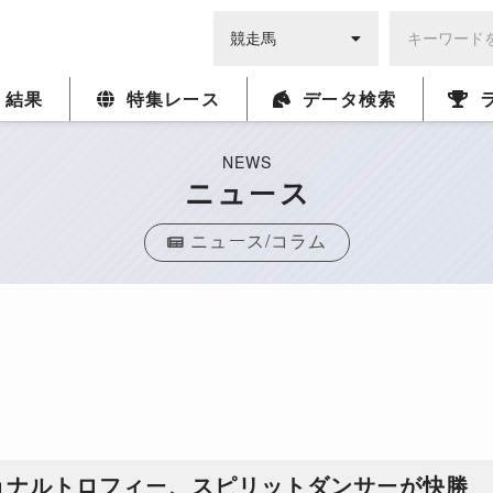
・結果
特集レース
データ検索
NEWS
ニュース
ニュース/コラム
ョナルトロフィー、スピリットダンサーが快勝