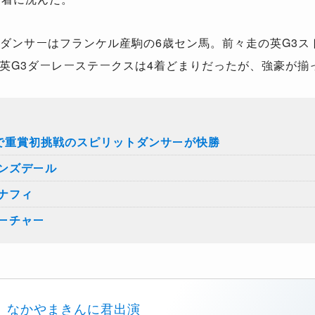
ダンサーはフランケル産駒の6歳セン馬。前々走の英G3ス
英G3ダーレーステークスは4着どまりだったが、強豪が揃
歳で重賞初挑戦のスピリットダンサーが快勝
ンズデール
ナフィ
ーチャー
なかやまきんに君出演