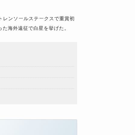
トレンソールステークスで重賞初
った海外遠征で白星を挙げた。