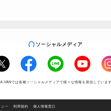
ソーシャルメディア
tter
Facebook
LINE
Youtube
Inst
RA-VANでは各種ソーシャルメディアで様々な情報を発信していま
リシー
利用規約
個人情報窓口