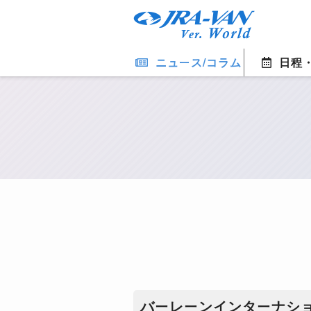
ニュース/コラム
日程
バーレーンインターナシ