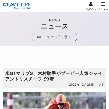
ログイン
メニュー
NEWS
ニュース
ニュース/コラム
米G1マリブS、木村騎手がブービー人気ジャイ
アントミスチーフで3着
2023年12月28日 11:46