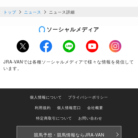
トップ
ニュース
ニュース詳細
ソーシャルメディア
Twitter
Facebook
LINE
Youtube
Instagram
JRA-VANでは各種ソーシャルメディアで様々な情報を発信して
います。
個人情報について
プライバシーポリシー
利用規約
個人情報窓口
会社概要
特定商取引について
お問い合わせ
競馬予想・競馬情報なら
JRA-VAN