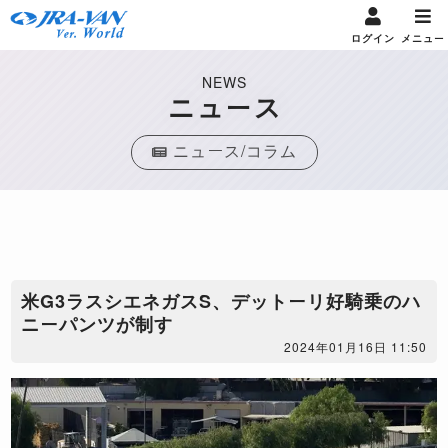
ログイン
メニュー
NEWS
ニュース
ニュース/コラム
​米G3ラスシエネガスS、デットーリ好騎乗のハ
ニーパンツが制す
2024年01月16日 11:50