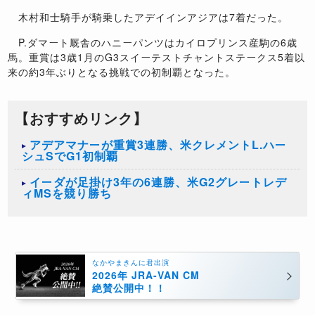
木村和士騎手が騎乗したアデイインアジアは7着だった。
P.ダマート厩舎のハニーパンツはカイロプリンス産駒の6歳
馬。重賞は3歳1月のG3スイーテストチャントステークス5着以
来の約3年ぶりとなる挑戦での初制覇となった。
【おすすめリンク】
アデアマナーが重賞3連勝、米クレメントL.ハー
シュSでG1初制覇
イーダが足掛け3年の6連勝、米G2グレートレデ
ィMSを競り勝ち
なかやまきんに君出演
2026年 JRA-VAN CM
絶賛公開中！！