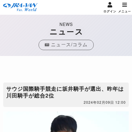
ログイン
メニュー
NEWS
ニュース
ニュース/コラム
サウジ国際騎手競走に坂井騎手が選出、昨年は
川田騎手が総合2位
2024年02月09日 12:00