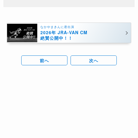
なかやまきんに君出演
2026年 JRA-VAN CM
絶賛公開中！！
前へ
次へ