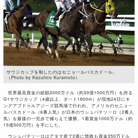
サウジカップを制したのはセニョールバスカドール。
（Photo by Kazuhiro Kuramoto）
世界最高賞金の総額2000万ドル（約30億1000万円）を誇る
G1サウジカップ（4歳以上、ダート1800m）が現地24日にキ
ングアブドゥルアジーズ競馬場で行われ、アメリカのセニョー
ルバスカドール（6番人気）が日本のウシュバテソーロ（2番人
気）を最後の一完歩で捕らえて優勝。1着賞金1000万ドル（約
15億500万円）を手にした。
ウシュバテソーロはアタマ差で2着に惜敗も賞金350万ドル