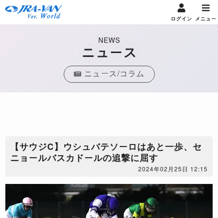
ログイン
メニュー
NEWS
ニュース
ニュース/コラム
【サウジC】ウシュバテソーロはあと一歩、セ
ニョールバスカドールの追撃に屈す
2024年02月25日 12:15