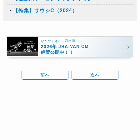
【特集】サウジC（2024）
なかやまきんに君出演
2026年 JRA-VAN CM
絶賛公開中！！
前へ
次へ