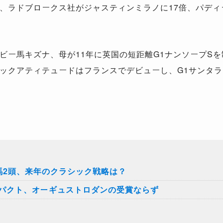
、ラドブロークス社がジャスティンミラノに17倍、パディ
ー馬キズナ、母が11年に英国の短距離G1ナンソープS
ックアティテュードはフランスでデビューし、G1サンタラ
馬2頭、来年のクラシック戦略は？
パクト、オーギュストロダンの受賞ならず