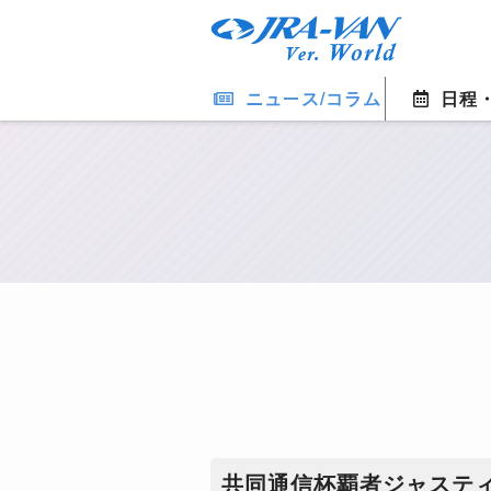
ニュース/コラム
日程
共同通信杯覇者ジャステ