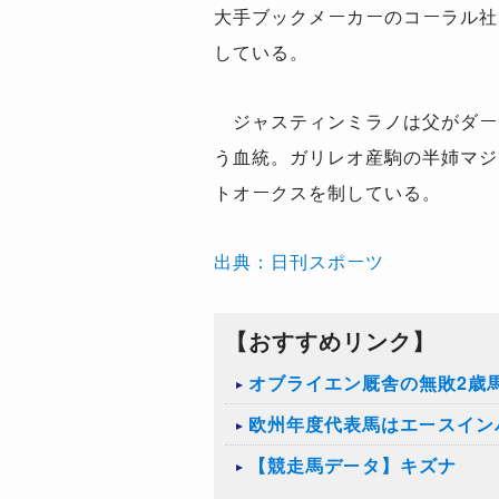
大手ブックメーカーのコーラル社
している。
ジャスティンミラノは父がダービ
う血統。ガリレオ産駒の半姉マジ
トオークスを制している。
出典：日刊スポーツ
【おすすめリンク】
​オブライエン厩舎の無敗2歳
欧州年度代表馬はエースイン
【競走馬データ】キズナ