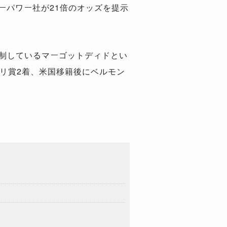
ーパワー社が21倍のオッズを提示
を制しているマーゴットディドとい
リ賞2着、米国移籍後にベルモン