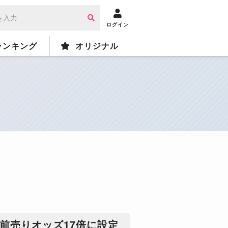
ログイン
ランキング
オリジナル
前売りオッズ17倍に設定