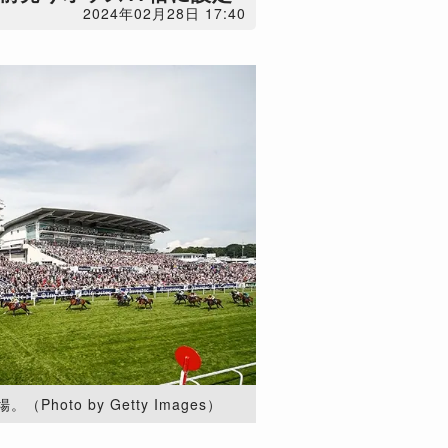
2024年02月28日 17:40
oto by Getty Images）