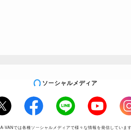
ソーシャルメディア
tter
Facebook
LINE
Youtube
Inst
RA-VANでは各種ソーシャルメディアで様々な情報を発信していま