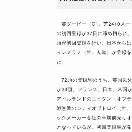
英ダービー（G1、芝2410メー
の初回登録が27日に締め切られ、
頭が初回登録を行い、日本からは
ィンミラノ（牡、友道）が登録を
た。
72頭の登録馬のうち、英国以
が23頭、フランス、日本、米国
アイルランドのエイダン・オブラ
戦無敗のシティオブトロイ（牡、
ックメーカー各社の単勝前売りオ
となっているが、初回登録馬が発