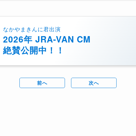
なかやまきんに君出演
2026年 JRA-VAN CM
絶賛公開中！！
前へ
次へ