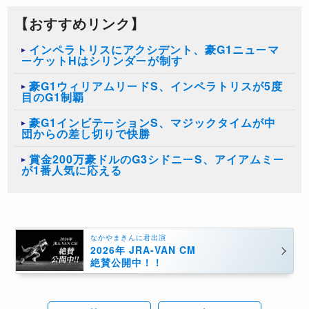
【おすすめリンク】
インペラトリスにアクシデント、豪G1ニューマ
ーケットHはシリンダーが制す
豪G1ウィリアムリードS、インペラトリスが5度
目のG1制覇
豪G1インビテーションS、マジックタイムが中
団からの差し切りで快勝
賞金200万豪ドルのG3シドニーS、アイアムミー
が1番人気に応える
なかやまきんに君出演
2026年 JRA-VAN CM
絶賛公開中！！