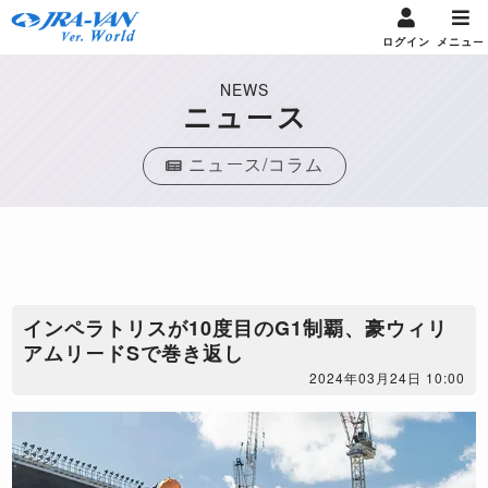
ログイン
メニュー
NEWS
ニュース
ニュース/コラム
インペラトリスが10度目のG1制覇、豪ウィリ
アムリードSで巻き返し
2024年03月24日 10:00