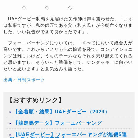
◇ ◇ ◇
UAEダービー制覇を見届けた矢作師は声を震わせた。「まず
は私事ですが、私の師匠である父（和人氏）が今朝亡くなりま
した。いい報告ができて良かったです」。
フォーエバーヤングについては、「すべてにおいて総合力が
高いです。これからアメリカへの輸送を経て、コンディショニ
ングは難しいけど、うちのチームならそれを乗り越えてくれる
と思いますし、そういった準備をして、ケンタッキーに向かい
たいと思います」と意気込みを語った。
出典：日刊スポーツ
【おすすめリンク】
【全着順・結果】UAEダービー（2024）
【競走馬データ】フォーエバーヤング
【UAEダービー】フォーエバーヤングが無傷5連