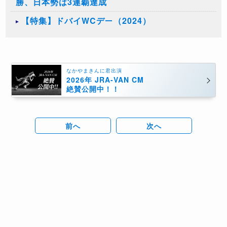
勝、日本勢は3連覇達成
【特集】ドバイWCデー（2024）
なかやまきんに君出演
2026年 JRA-VAN CM
絶賛公開中！！
前へ
次へ