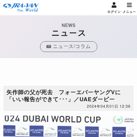
ログイン
メニュー
NEWS
ニュース
ニュース/コラム
矢作師の父が死去 フォーエバーヤングVに
「いい報告ができて･･･」／UAEダービー
2024年04月01日 12:36