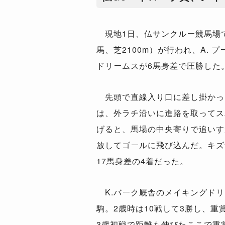
現地1日、仏サンクルー競馬場で
馬、芝2100m）が行われ、A. 
ドリームスが6馬身差で圧勝した
先頭で直線入り口に差し掛かっ
は、外ラチ沿いに進路を取ってス
げると、馬場の中央寄りで追いす
放してゴールに飛び込んだ。キズ
17馬身差の4着だった。
K.バーク厩舎のメイキングドリ
駒。2歳時は10戦して3勝し、重
3歳初戦で距離も伸びたここで重