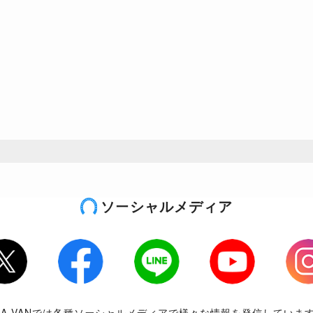
ソーシャルメディア
tter
Facebook
LINE
Youtube
Inst
RA-VANでは各種ソーシャルメディアで様々な情報を発信していま