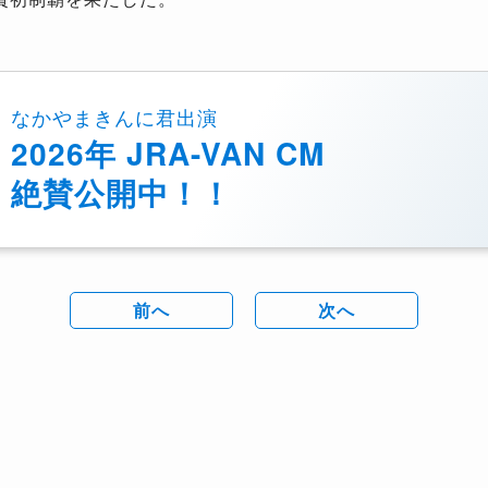
なかやまきんに君出演
2026年 JRA-VAN CM
絶賛公開中！！
前へ
次へ