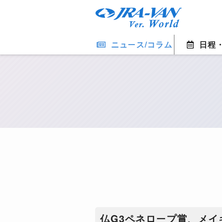
ニュース/コラム
日程
仏G3ペネロープ賞、メイ