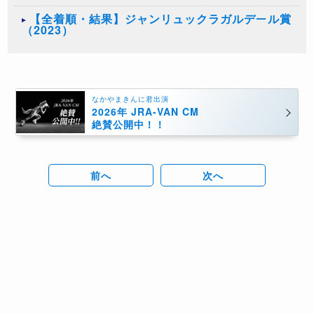
【全着順・結果】ジャンリュックラガルデール賞
（2023）
なかやまきんに君出演
2026年 JRA-VAN CM
絶賛公開中！！
前へ
次へ