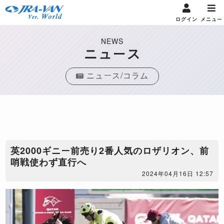
ログイン
メニュー
NEWS
ニュース
ニュース/コラム
英2000ギニー前売り2番人気のロザリオン、前
哨戦使わず直行へ
2024年04月16日 12:57