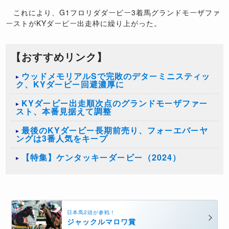
これにより、G1フロリダダービー3着馬グランドモーザファ
ーストがKYダービー出走枠に繰り上がった。
【おすすめリンク】
ウッドメモリアルSで完敗のデターミニスティッ
ク、KYダービー回避濃厚に
KYダービー出走順次点のグランドモーザファー
スト、本番見据えて調整
最後のKYダービー長期前売り、フォーエバーヤ
ングは3番人気をキープ
【特集】ケンタッキーダービー（2024）
日本馬2頭が参戦！
ジャックルマロワ賞