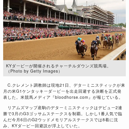
KYダービーが開催されるチャーチルダウンズ競馬場。
（Photo by Getty Images）
C.クレメント調教師は現地21日、デターミニスティックが来
月の米G1ケンタッキーダービーを出走回避する決断を正式発
表した。米競馬メディア『bloodhorse.com』が報じている。
リアムズマップ産駒のデターミニスティックはデビュー2連
勝で3月のG3ゴッサムステークスを制覇。しかし1番人気で臨
んだ今月6日のG2ウッドメモリアルステークスでは8着に沈
み、KYダービー回避説が浮上していた。