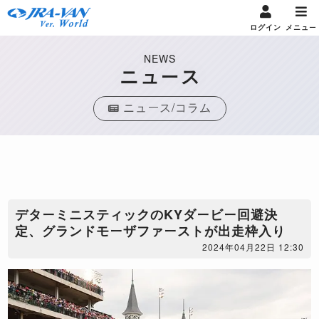
ログイン
メニュー
NEWS
ニュース
ニュース/コラム
デターミニスティックのKYダービー回避決
定、グランドモーザファーストが出走枠入り
2024年04月22日 12:30