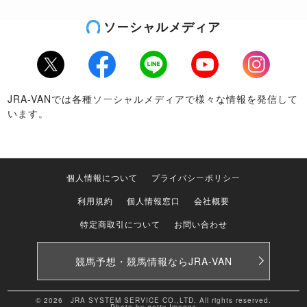
ソーシャルメディア
Twitter
Facebook
LINE
Youtube
Instagram
JRA-VANでは各種ソーシャルメディアで様々な情報を発信して
います。
個人情報について
プライバシーポリシー
利用規約
個人情報窓口
会社概要
特定商取引について
お問い合わせ
競馬予想・競馬情報なら
JRA-VAN
© 2026 JRA SYSTEM SERVICE CO.,LTD. All rights reserved.
Photo by getty Images