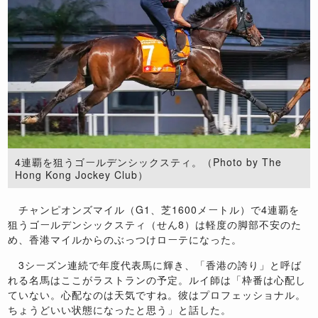
4連覇を狙うゴールデンシックスティ。（Photo by The
Hong Kong Jockey Club）
チャンピオンズマイル（G1、芝1600メートル）で4連覇を
狙うゴールデンシックスティ（せん8）は軽度の脚部不安のた
め、香港マイルからのぶっつけローテになった。
3シーズン連続で年度代表馬に輝き、「香港の誇り」と呼ば
れる名馬はここがラストランの予定。ルイ師は「枠番は心配し
ていない。心配なのは天気ですね。彼はプロフェッショナル。
ちょうどいい状態になったと思う」と話した。