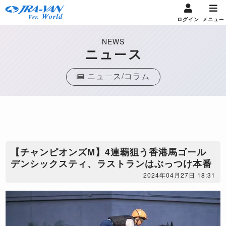
ログイン
メニュー
NEWS
ニュース
ニュース/コラム
【チャンピオンズM】4連覇狙う香港馬ゴール
デンシックスティ、ラストランはぶっつけ本番
2024年04月27日 18:31