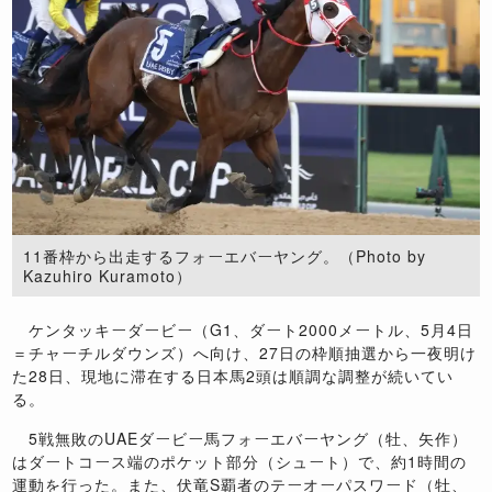
11番枠から出走するフォーエバーヤング。（Photo by
Kazuhiro Kuramoto）
ケンタッキーダービー（G1、ダート2000メートル、5月4日
＝チャーチルダウンズ）へ向け、27日の枠順抽選から一夜明け
た28日、現地に滞在する日本馬2頭は順調な調整が続いてい
る。
5戦無敗のUAEダービー馬フォーエバーヤング（牡、矢作）
はダートコース端のポケット部分（シュート）で、約1時間の
運動を行った。また、伏竜S覇者のテーオーパスワード（牡、