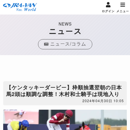
ログイン
メニュー
NEWS
ニュース
ニュース/コラム
【ケンタッキーダービー】枠順抽選翌朝の日本
馬2頭は順調な調整！木村和士騎手は現地入り
2024年04月30日 10:05