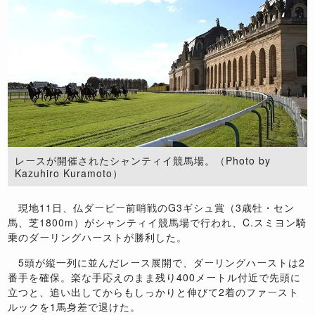
レースが開催されたシャンティイ競馬場。（Photo by
Kazuhiro Kuramoto）
現地11日、仏ダービー前哨戦のG3ギシュ賞（3歳牡・セン
馬、芝1800m）がシャンティイ競馬場で行われ、C.スミヨン騎
乗のダーリングハーストが勝利した。
5頭が縦一列に並んだレース展開で、ダーリングハーストは2
番手を確保。楽な手応えのまま残り400メートル付近で先頭に
立つと、追い出してからもしっかりと伸びて2着のファースト
ルックを1馬身差で退けた。