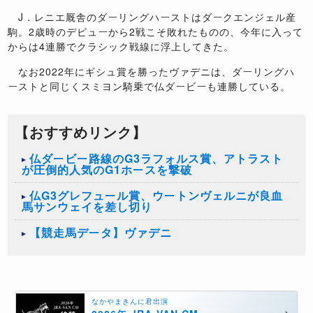
J．レニエ厩舎のダーリングハーストはダークエンジェル産
駒。2歳時のデビューから2戦こそ敗れたものの、今年に入って
からは4連勝でクラシック戦線に浮上してきた。
なお2022年にギシュ賞を勝ったヴァデニは、ダーリングハ
ーストと同じくスミヨン騎乗で仏ダービーも連勝している。
【おすすめリンク】
仏ダービー路線のG3ラフォルス賞、アトラスト
が圧倒的人気のG1ホースを撃破
​仏G3グレフュール賞、ウートンヴェルニが良血
馬サンウェイを差し切り
【競走馬データ】ヴァデニ
なかやまきんに君出演