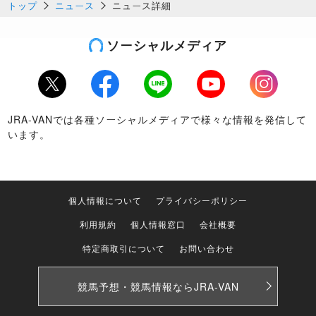
トップ
ニュース
ニュース詳細
ソーシャルメディア
Twitter
Facebook
LINE
Youtube
Instagram
JRA-VANでは各種ソーシャルメディアで様々な情報を発信して
います。
個人情報について
プライバシーポリシー
利用規約
個人情報窓口
会社概要
特定商取引について
お問い合わせ
競馬予想・競馬情報なら
JRA-VAN