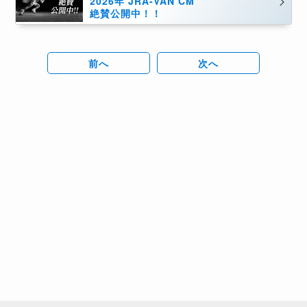
2026年 JRA-VAN CM
絶賛公開中！！
前へ
次へ