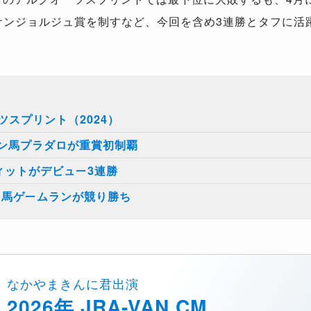
サンジョルジュ賞を制すなど、今回を含め3連勝とタフに活
スプリント（2024）
セン馬プラダロが重賞初制覇
ィットがデビュー3連勝
り馬ゲームランが競り勝ち
なかやまきんに君出演
2026年 JRA-VAN CM