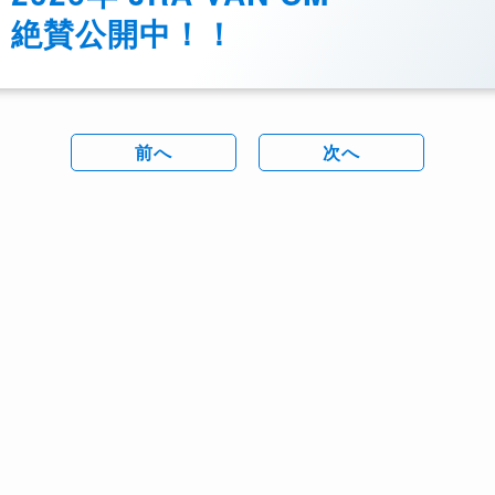
絶賛公開中！！
前へ
次へ