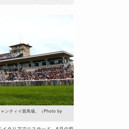
ンティイ競馬場。（Photo by
にイタリアでリステッド、5月の前