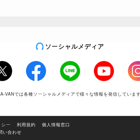
ソーシャルメディア
tter
Facebook
LINE
Youtube
Inst
RA-VANでは各種ソーシャルメディアで様々な情報を発信していま
リシー
利用規約
個人情報窓口
問い合わせ