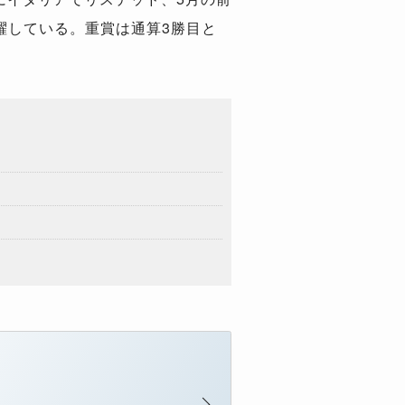
躍している。重賞は通算3勝目と