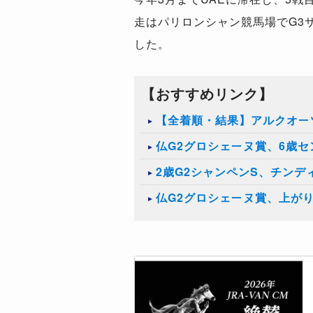
走はパリロンシャン競馬場でG3
した。
【おすすめリンク】
【全着順・結果】アルクオーツ
仏G2グロシェーヌ賞、6歳
2歳G2シャンペンS、チンデ
仏G2グロシェーヌ賞、上が