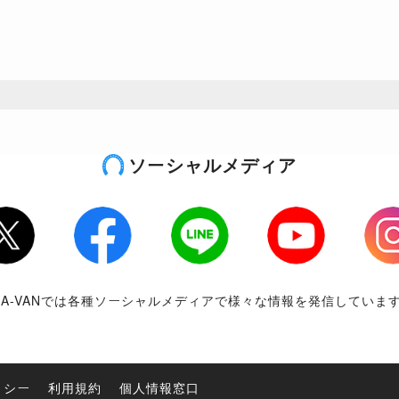
ソーシャルメディア
tter
Facebook
LINE
Youtube
Inst
RA-VANでは各種ソーシャルメディアで様々な情報を発信していま
リシー
利用規約
個人情報窓口