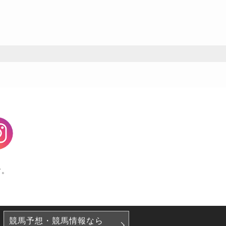
agram
す。
競馬予想・競馬情報なら