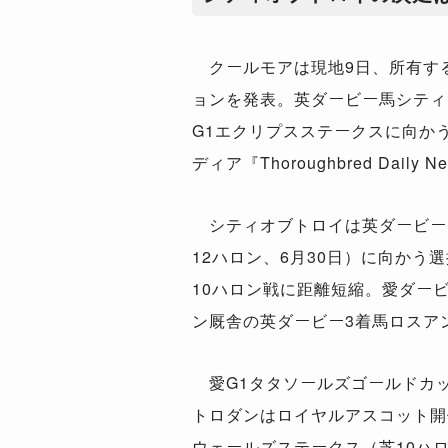
クールモアは現地9日、所有す
ョンを発表。英ダービー馬シティ
G1エクリプスステークスに向か
ディア『Thoroughbred Dail
シティオブトロイは英ダービー
12ハロン、6月30日）に向かう
10ハロン戦に距離短縮。愛ダービ
ン厩舎の英ダービー3着馬ロスア
愛G1タタソールズゴールドカッ
トロダンはロイヤルアスコット開
ウェールズステークス（芝10ハロ