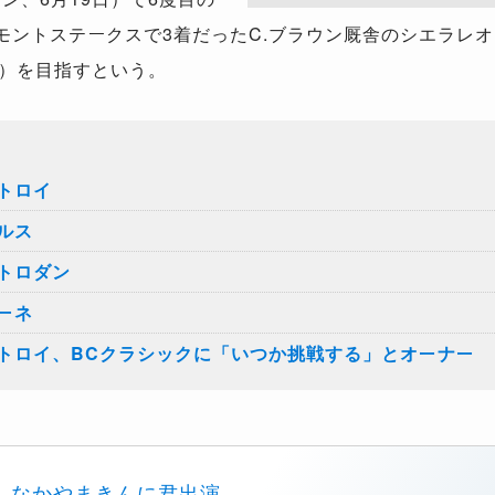
ルモントステークスで3着だったC.ブラウン厩舎のシエラレ
日）を目指すという。
トロイ
ルス
トロダン
ーネ
トロイ、BCクラシックに「いつか挑戦する」とオーナー
なかやまきんに君出演