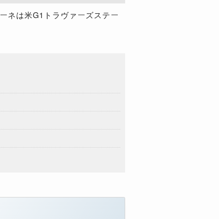
オーネは米G1トラヴァーズステー