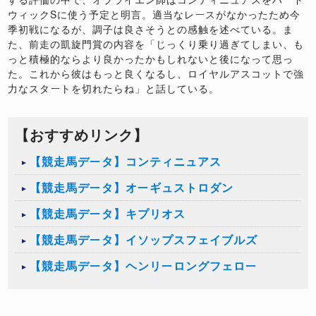
ウィックSに使う予定と明言。適当なレースがなかったため今
季初戦になるが、調子は良さそうとの感触を述べている。ま
た、前走の凱旋門賞の内容を「じっくり乗り過ぎてしまい、も
っと積極的ならより良かったかもしれないと後になって思っ
た。これから彼はもっと良くなるし、ロイヤルアスコットで強
力なスタートを切れたらね」と話している。
【おすすめリンク】
【競走馬データ】コンティニュアス
【競走馬データ】オーギュストロダン
【競走馬データ】キプリオス
【競走馬データ】イソップスフェイブルズ
【競走馬データ】ヘンリーロングフェロー