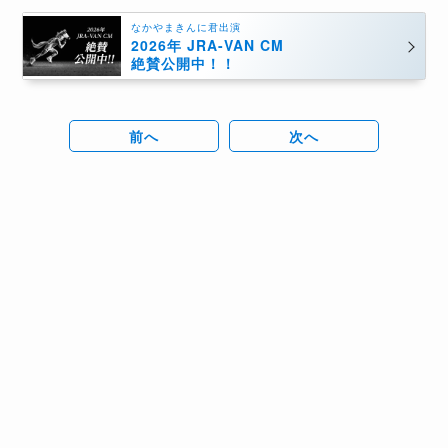
なかやまきんに君出演
2026年 JRA-VAN CM
絶賛公開中！！
前へ
次へ