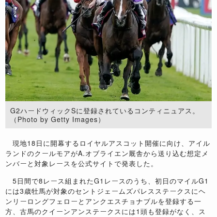
G2ハードウィックSに登録されているコンティニュアス。
（Photo by Getty Images）
現地18日に開幕するロイヤルアスコット開催に向け、アイル
ランドのクールモアがA.オブライエン厩舎から送り込む想定メ
ンバーと対象レースを公式サイトで発表した。
5日間で8レース組まれたG1レースのうち、初日のマイルG1
には3歳牡馬が対象のセントジェームズパレスステークスにヘ
ンリーロングフェローとアンクエスチョナブルを登録する一
方、古馬のクイーンアンステークスには1頭も登録がなく、ス