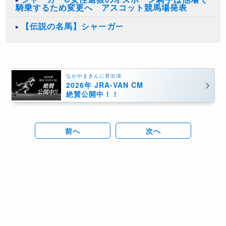
騎乗するため変更へ アスコット競馬場発表
【伝説の名馬】シャーガー
なかやまきんに君出演
2026年 JRA-VAN CM
絶賛公開中！！
前へ
次へ