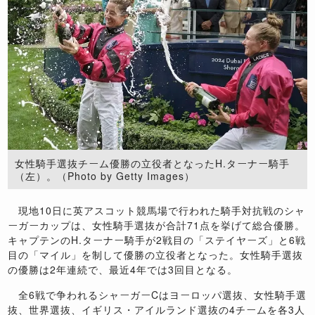
女性騎手選抜チーム優勝の立役者となったH.ターナー騎手
（左）。（Photo by Getty Images）
現地10日に英アスコット競馬場で行われた騎手対抗戦のシャ
ーガーカップは、女性騎手選抜が合計71点を挙げて総合優勝。
キャプテンのH.ターナー騎手が2戦目の「ステイヤーズ」と6戦
目の「マイル」を制して優勝の立役者となった。女性騎手選抜
の優勝は2年連続で、最近4年では3回目となる。
全6戦で争われるシャーガーCはヨーロッパ選抜、女性騎手選
抜、世界選抜、イギリス・アイルランド選抜の4チームを各3人