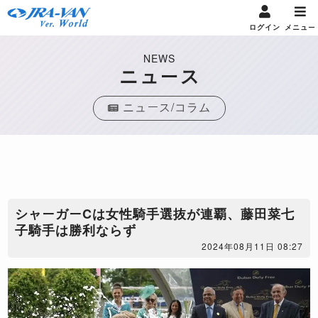
ログイン
メニュー
NEWS
ニュース
ニュース/コラム
シャーガーCは女性騎手選抜が連覇、藤田菜七
子騎手は勝利ならず
2024年08月11日 08:27