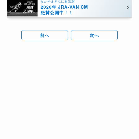
なかやまきんに君出演
2026年 JRA-VAN CM
絶賛公開中！！
前へ
次へ