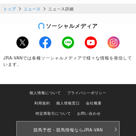
トップ
ニュース
ニュース詳細
ソーシャルメディア
Twitter
Facebook
LINE
Youtube
Instagram
JRA-VANでは各種ソーシャルメディアで様々な情報を発信して
います。
個人情報について
プライバシーポリシー
利用規約
個人情報窓口
会社概要
特定商取引について
お問い合わせ
競馬予想・競馬情報なら
JRA-VAN