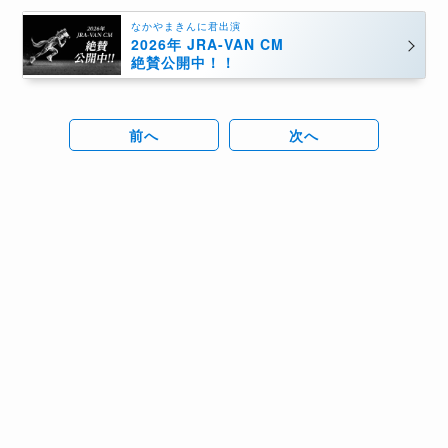
なかやまきんに君出演
2026年 JRA-VAN CM
絶賛公開中！！
前へ
次へ