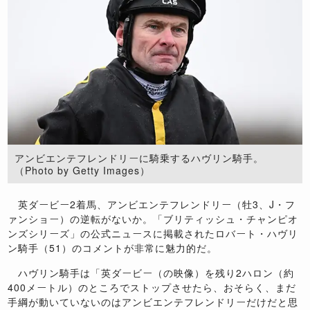
アンビエンテフレンドリーに騎乗するハヴリン騎手。
（Photo by Getty Images）
英ダービー2着馬、アンビエンテフレンドリー（牡3、J・フ
ァンショー）の逆転がないか。「ブリティッシュ・チャンピオ
ンズシリーズ」の公式ニュースに掲載されたロバート・ハヴリ
ン騎手（51）のコメントが非常に魅力的だ。
ハヴリン騎手は「英ダービー（の映像）を残り2ハロン（約
400メートル）のところでストップさせたら、おそらく、まだ
手綱が動いていないのはアンビエンテフレンドリーだけだと思