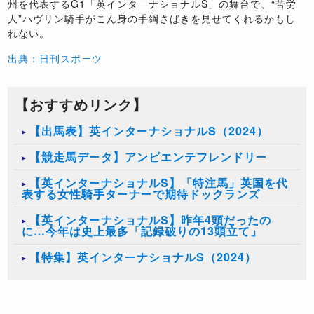
州を代表するG1「英インターナショナルS」の舞台で、“苦労
人”ハヴリン騎手がこん身の手綱さばきを見せてくれるかもし
れない。
出典：日刊スポーツ
【おすすめリンク】
【出馬表】英インターナショナルS（2024）
【競走馬データ】アンビエンテフレンドリー
【英インターナショナルS】「特注馬」英国を代
表する女性騎手ターナーで期待ドックランズ
【英インターナショナルS】昨年4頭だったの
に…今年は史上最多「記録破りの13頭立て」
【特集】英インターナショナルS（2024）