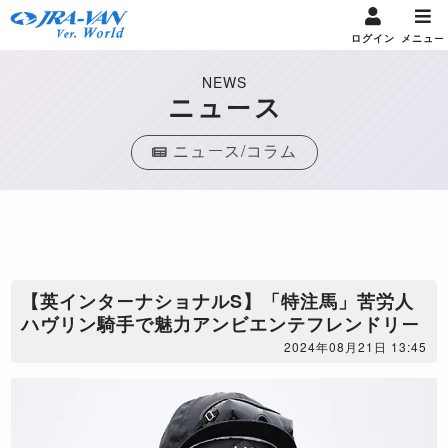
ログイン
メニュー
NEWS
ニュース
ニュース/コラム
【英インターナショナルS】「特注馬」苦労人
ハヴリン騎手で魅力アンビエンテフレンドリー
2024年08月21日 13:45