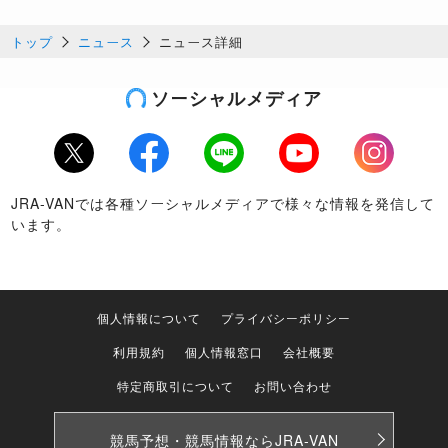
トップ
ニュース
ニュース詳細
ソーシャルメディア
Twitter
Facebook
LINE
Youtube
Instagram
JRA-VANでは各種ソーシャルメディアで様々な情報を発信して
います。
個人情報について
プライバシーポリシー
利用規約
個人情報窓口
会社概要
特定商取引について
お問い合わせ
競馬予想・競馬情報なら
JRA-VAN