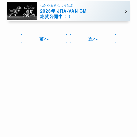
なかやまきんに君出演
2026年 JRA-VAN CM
絶賛公開中！！
前へ
次へ