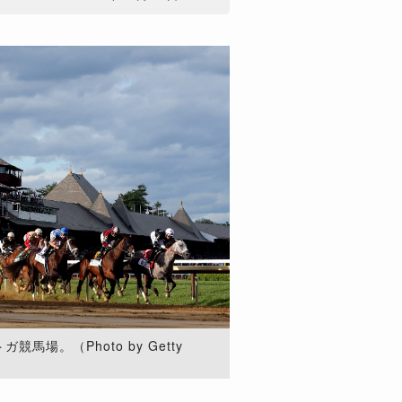
馬場。（Photo by Getty