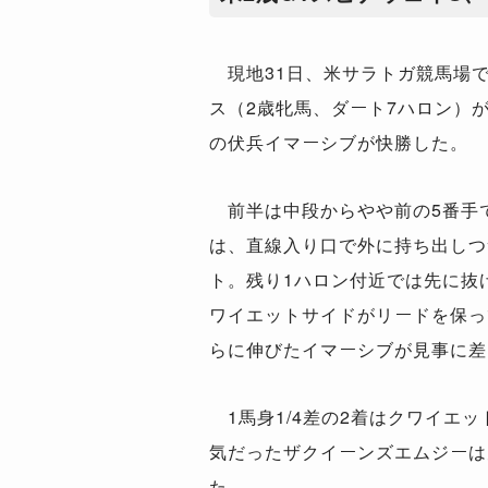
現地31日、米サラトガ競馬場で
ス（2歳牝馬、ダート7ハロン）が
の伏兵イマーシブが快勝した。
前半は中段からやや前の5番手
は、直線入り口で外に持ち出しつ
ト。残り1ハロン付近では先に抜
ワイエットサイドがリードを保っ
らに伸びたイマーシブが見事に差
1馬身1/4差の2着はクワイエッ
気だったザクイーンズエムジーは
た。