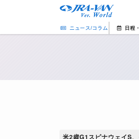
ニュース/コラム
日程
米2歳G1スピナウェイS