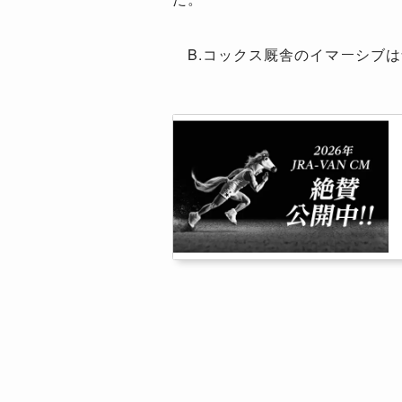
B.コックス厩舎のイマーシブは