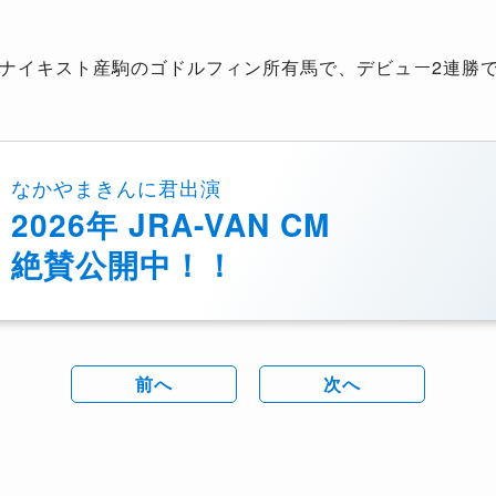
ナイキスト産駒のゴドルフィン所有馬で、デビュー2連勝で
なかやまきんに君出演
2026年 JRA-VAN CM
絶賛公開中！！
前へ
次へ