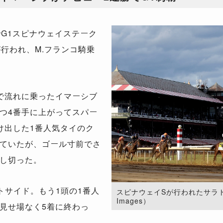
G1スピナウェイステーク
行われ、M.フランコ騎乗
で流れに乗ったイマーシブ
つ4番手に上がってスパー
け出した1番人気タイのク
ていたが、ゴール寸前でさ
し切った。
トサイド。もう1頭の1番人
スピナウェイSが行われたサラトガ競
Images）
見せ場なく5着に終わっ