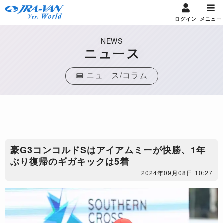
ログイン
メニュー
NEWS
ニュース
ニュース/コラム
豪G3コンコルドSはアイアムミーが快勝、1年
ぶり復帰のギガキックは5着
2024年09月08日 10:27