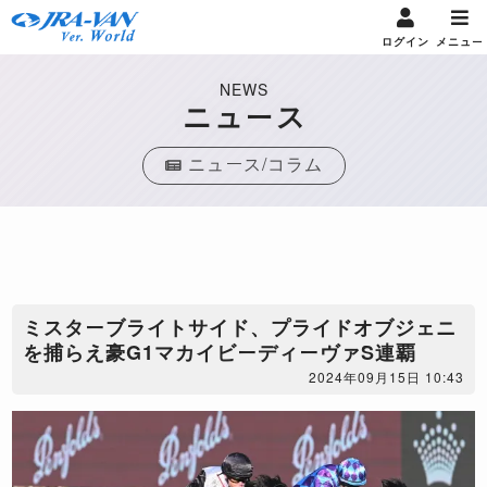
ログイン
メニュー
NEWS
ニュース
ニュース/コラム
ミスターブライトサイド、プライドオブジェニ
を捕らえ豪G1マカイビーディーヴァS連覇
2024年09月15日 10:43