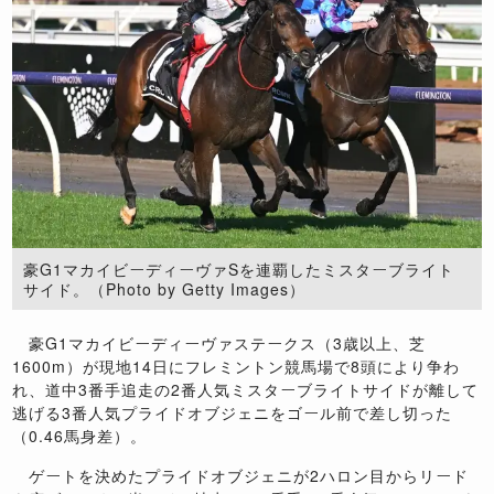
豪G1マカイビーディーヴァSを連覇したミスターブライト
サイド。（Photo by Getty Images）
豪G1マカイビーディーヴァステークス（3歳以上、芝
1600m）が現地14日にフレミントン競馬場で8頭により争わ
れ、道中3番手追走の2番人気ミスターブライトサイドが離して
逃げる3番人気プライドオブジェニをゴール前で差し切った
（0.46馬身差）。
ゲートを決めたプライドオブジェニが2ハロン目からリード