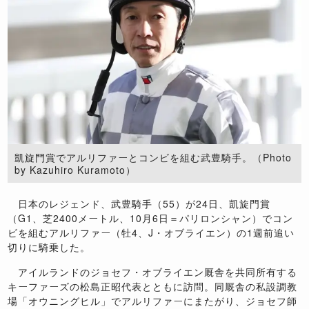
凱旋門賞でアルリファーとコンビを組む武豊騎手。（Photo
by Kazuhiro Kuramoto）
日本のレジェンド、武豊騎手（55）が24日、凱旋門賞
（G1、芝2400メートル、10月6日＝パリロンシャン）でコン
ビを組むアルリファー（牡4、J・オブライエン）の1週前追い
切りに騎乗した。
アイルランドのジョセフ・オブライエン厩舎を共同所有する
キーファーズの松島正昭代表とともに訪問。同厩舎の私設調教
場「オウニングヒル」でアルリファーにまたがり、ジョセフ師