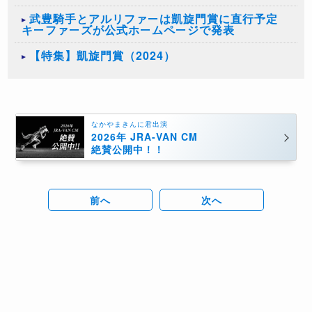
武豊騎手とアルリファーは凱旋門賞に直行予定
キーファーズが公式ホームページで発表
【特集】凱旋門賞（2024）
なかやまきんに君出演
2026年 JRA-VAN CM
絶賛公開中！！
前へ
次へ