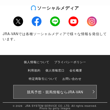
ソーシャルメディア
Twitter
Facebook
LINE
Youtube
Instagram
JRA-VANでは各種ソーシャルメディアで様々な情報を発信して
います。
個人情報について
プライバシーポリシー
利用規約
個人情報窓口
会社概要
特定商取引について
お問い合わせ
競馬予想・競馬情報なら
JRA-VAN
© 2026 JRA SYSTEM SERVICE CO.,LTD. All rights reserved.
Photo by getty Images