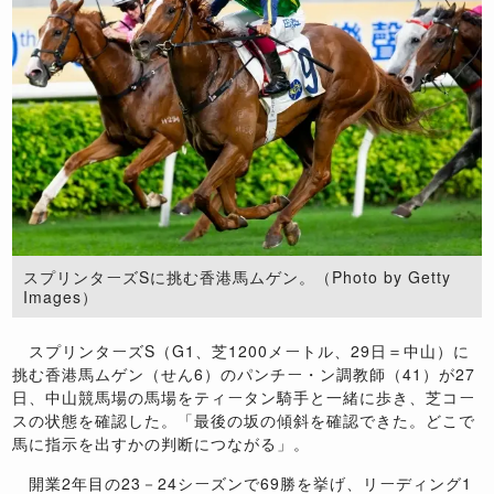
スプリンターズSに挑む香港馬ムゲン。（Photo by Getty
Images）
スプリンターズS（G1、芝1200メートル、29日＝中山）に
挑む香港馬ムゲン（せん6）のパンチー・ン調教師（41）が27
日、中山競馬場の馬場をティータン騎手と一緒に歩き、芝コー
スの状態を確認した。「最後の坂の傾斜を確認できた。どこで
馬に指示を出すかの判断につながる」。
開業2年目の23－24シーズンで69勝を挙げ、リーディング1