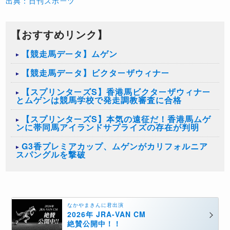
出典：日刊スポーツ
【おすすめリンク】
【競走馬データ】ムゲン
【競走馬データ】ビクターザウィナー
【スプリンターズS】香港馬ビクターザウィナー
とムゲンは競馬学校で発走調教審査に合格
【スプリンターズS】本気の遠征だ！香港馬ムゲ
ンに帯同馬アイランドサプライズの存在が判明
G3香プレミアカップ、ムゲンがカリフォルニア
スパングルを撃破
なかやまきんに君出演
2026年 JRA-VAN CM
絶賛公開中！！