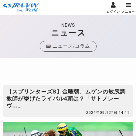
ログイン
メニュー
NEWS
ニュース
ニュース/コラム
【スプリンターズS】金曜朝、ムゲンの敏腕調
教師が挙げたライバル4頭は？「サトノレー
ヴ…」
2024年09月27日 14:11