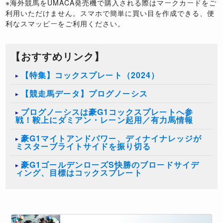
※海外競馬をUMACA発売機で購入される際はマークカードをご
利用いただけません。スマホで簡単に買い目を作成できる、便
利なスマッピーをご利用ください。
【おすすめリンク】
【特集】コックスプレート（2024）
【競走馬データ】プログノーシス
プログノーシスは豪G1コックスプレートへ参
戦！鞍上にダミアン・レーン起用／有力馬情報
豪G1マイトアンドパワー、ディナイナレッジが
ミスターブライトサイドを振り切る
豪G1ゴールデンローズS快勝のブロードサイデ
ィング、目標はコックスプレート