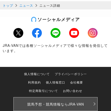
トップ
ニュース
ニュース詳細
ソーシャルメディア
Twitter
Facebook
LINE
Youtube
Instagram
JRA-VANでは各種ソーシャルメディアで様々な情報を発信して
います。
個人情報について
プライバシーポリシー
利用規約
個人情報窓口
会社概要
特定商取引について
お問い合わせ
競馬予想・競馬情報なら
JRA-VAN