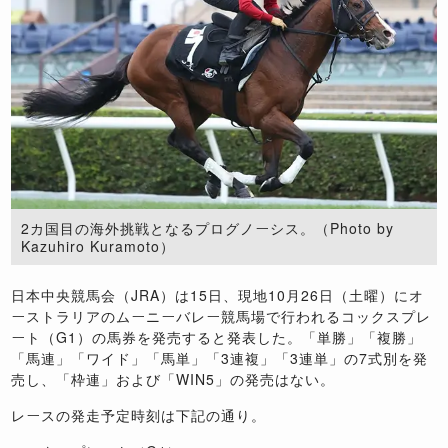
2カ国目の海外挑戦となるプログノーシス。（Photo by
Kazuhiro Kuramoto）
日本中央競馬会（JRA）は15日、現地10月26日（土曜）にオ
ーストラリアのムーニーバレー競馬場で行われるコックスプレ
ート（G1）の馬券を発売すると発表した。「単勝」「複勝」
「馬連」「ワイド」「馬単」「3連複」「3連単」の7式別を発
売し、「枠連」および「WIN5」の発売はない。
レースの発走予定時刻は下記の通り。