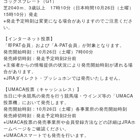
コックスプレート（G1）
芝2040ｍ、3歳以上 17時10分（日本時間10月26日（土曜）
15時10分）発走
※発走予定時刻は変更になる場合がありますのでご注意くださ
い。
【インターネット投票】
「即PAT会員」および「A-PAT会員」が対象となります。
発売開始時刻：10月26日（土曜）7時00分
発売締切時刻：発走予定時刻2分前
※主催者からの情報提供の状況により発売開始時刻が遅れる場
合があります。
※JRAダイレクト・プッシュホンでは発売いたしません。
【UMACA投票（キャッシュレス）】
当日に中央競馬の発売を行う競馬場・ウインズ等の「UMACA
投票機」において発売します。
発売開始時刻：10月26日（土曜）各事業所の発売開始時刻
発売締切時刻：発走予定時刻2分前
※UMACA投票の発売事業所や会員登録方法などの詳細はJRAホ
ームページをご確認ください。
※UMACAスマートでも発売を行います。