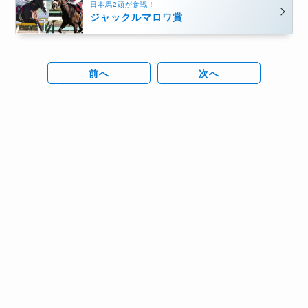
日本馬2頭が参戦！
ジャックルマロワ賞
前へ
次へ