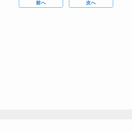
前へ
次へ