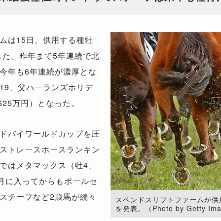
ムは15日、供用する種牡
した。昨年まで5年連続で北
今年も6年連続が濃厚とな
19、父ハーランズホリデ
625万円）となった。
ドバイワールドカップを圧
ストレースホースランキン
ではメタマックス（牡4、
今月に入ってからもポールセ
スチーフなど2歳馬が続々
スペンドスリフトファームが供用
を発表。（Photo by Getty Im