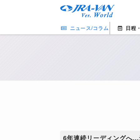
ニュース/コラム
日程
6年連続リーディングへ…