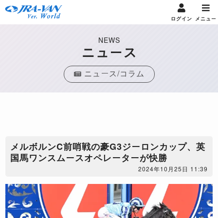
ログイン
メニュー
NEWS
ニュース
ニュース/コラム
メルボルンC前哨戦の豪G3ジーロンカップ、英
国馬ワンスムースオペレーターが快勝
2024年10月25日 11:39