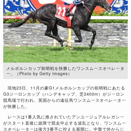
メルボルンカップ前哨戦を快勝したワンスムースオペレータ
ー。（Photo by Getty Images）
現地23日、11月の豪G1メルボルンカップの前哨戦にあたる
G3ジーロンカップ（ハンデキャップ、芝2400m）がジーロン
競馬場で行われ、英国からの遠征馬ワンスムースオペレーター
が快勝した。
レースは1番人気に推されていたアンユージュアルレガシー
がスタート直後に故障で競走中止する波乱となり、ワンスムー
スオペレーターは後方3番手に控える展開に。中盤で外からじ