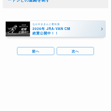
なかやまきんに君出演
2026年 JRA-VAN CM
絶賛公開中！！
前へ
次へ