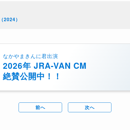
2024）
なかやまきんに君出演
2026年 JRA-VAN CM
絶賛公開中！！
前へ
次へ