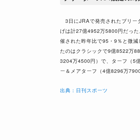
3日にJRAで発売されたブリー
げは計27億4952万5800円だ
催された昨年比で95・9％と微
たのはクラシックで9億8522万8
3204万4500円）で、ターフ（5
ー＆メアターフ（4億8296万79
出典：日刊スポーツ