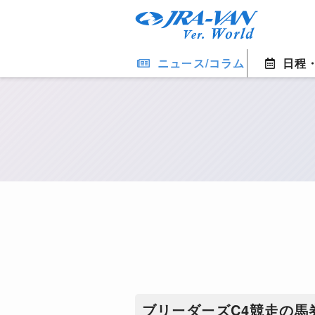
ニュース/コラム
日程
ブリーダーズC4競走の馬券