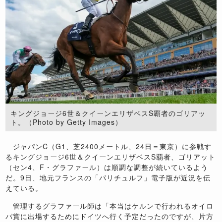
キングジョージ6世＆クイーンエリザベスS覇者のゴリアッ
ト。（Photo by Getty Images）
ジャパンC（G1、芝2400メートル、24日＝東京）に参戦す
るキングジョージ6世＆クイーンエリザベスS覇者、ゴリアット
（セン4、F・グラファール）は順調な調整が続いているよう
だ。9日、地元フランスの「パリチュルフ」電子版が近況を伝
えている。
管理するグラファール師は「本当はケルンで行われるオイロ
パ賞に出場するためにドイツへ行く予定だったのですが、片方