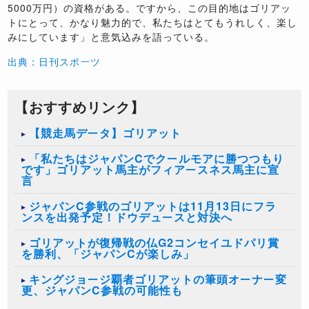
5000万円）の資格がある。ですから、この目的地はゴリアッ
トにとって、かなり魅力的で、私たちはとてもうれしく、楽し
みにしています」と意気込みを語っている。
出典：日刊スポーツ
【おすすめリンク】
【競走馬データ】ゴリアット
「私たちはジャパンCでクールモアに勝つつもり
です」ゴリアット馬主がフィアースネス馬主に宣
言
ジャパンC参戦のゴリアットは11月13日にフラ
ンスを出発予定！ドウデュースと対決へ
ゴリアットが復帰戦の仏G2コンセイユドパリ賞
を勝利、「ジャパンCが楽しみ」
キングジョージ覇者ゴリアットの筆頭オーナー変
更、ジャパンC参戦の可能性も