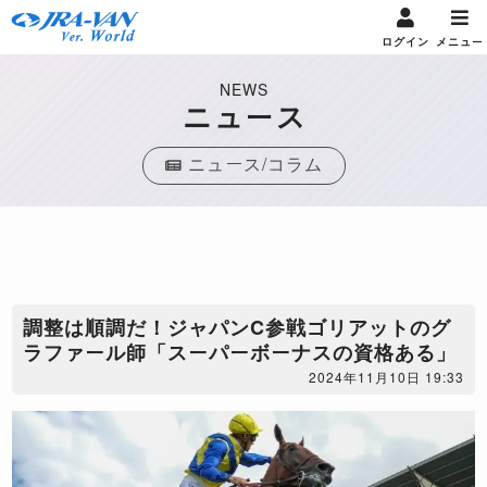
ログイン
メニュー
NEWS
ニュース
ニュース/コラム
調整は順調だ！ジャパンC参戦ゴリアットのグ
ラファール師「スーパーボーナスの資格ある」
2024年11月10日 19:33