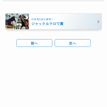
日本馬2頭が参戦！
ジャックルマロワ賞
前へ
次へ