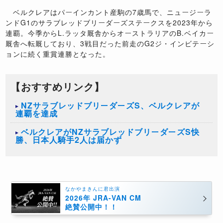
ベルクレアはパーインカント産駒の7歳馬で、ニュージーラ
ンドG1のサラブレッドブリーダーズステークスを2023年から
連覇。今季からL.ラッタ厩舎からオーストラリアのB.ベイカー
厩舎へ転厩しており、3戦目だった前走のG2ジ・インビテーシ
ョンに続く重賞連勝となった。
【おすすめリンク】
NZサラブレッドブリーダーズS、ベルクレアが
連覇を達成
​ベルクレアがNZサラブレッドブリーダーズS快
勝、日本人騎手2人は届かず
なかやまきんに君出演
2026年 JRA-VAN CM
絶賛公開中！！