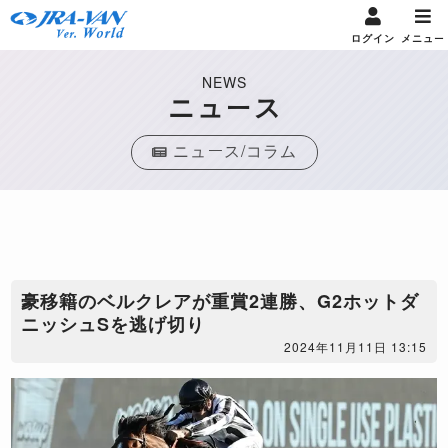
ログイン
メニュー
NEWS
ニュース
ニュース/コラム
豪移籍のベルクレアが重賞2連勝、G2ホットダ
ニッシュSを逃げ切り
2024年11月11日 13:15