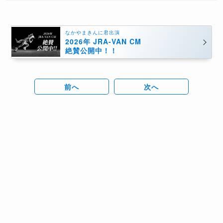
なかやまきんに君出演
2026年 JRA-VAN CM
絶賛公開中！！
前へ
次へ