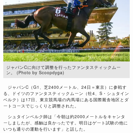
ジャパンCに向けて調整を行ったファンタスティックムー
ン。 (Photo by Scoopdyga)
ジャパンC（G1、芝2400メートル、24日＝東京）に参戦す
る、ドイツのファンタスティックムーン（牡4、S・シュタイン
ベルク）は17日、東京競馬場の内馬場にある国際厩舎地区とダ
ートコースでじっくりと調整された。
シュタインベルク師は「今朝は約2000メートルをキャンタ
ーしましたが、感触は良かったです。明日はゲート試験の他に
いつも通りの運動を行います」と話した。