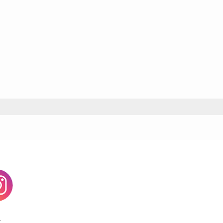
agram
す。