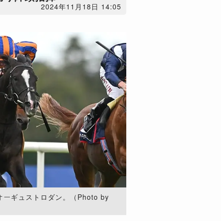
2024年11月18日 14:05
ギュストロダン。（Photo by