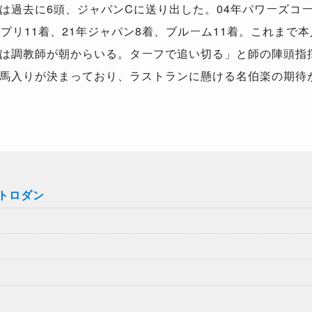
過去に6頭、ジャパンCに送り出した。04年パワーズコー
年カプリ11着、21年ジャパン8着、ブルーム11着。これま
は調教師が朝からいる。ターフで追い切る」と師の陣頭指
馬入りが決まっており、ラストランに懸ける名伯楽の期待
トロダン