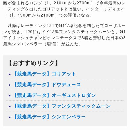
離が含まれるロング（L、2101mから2700m）で今年最高のレ
ーティングを出したゴリアットとは違い、インターミディエイ
ト（I、1900mから2100m）での評価となる。
以降はレーティング121でG1宝塚記念を制したブローザホー
ンが続き、120にはドイツ馬ファンタスティックムーンと、G1
アイリッシュチャンピオンステークスで3着と善戦した日本の3
歳馬シンエンペラー（I評価）が並んだ。
【おすすめリンク】
【競走馬データ】ゴリアット
【競走馬データ】ドウデュース
【競走馬データ】オーギュストロダン
【競走馬データ】ファンタスティックムーン
【競走馬データ】シンエンペラー