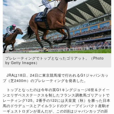
プレレーティングでトップとなったゴリアット。（Photo
by Getty Images）
JRAは18日、24日に東京競馬場で行われるG1ジャパンカッ
プ（芝2400m）のプレレーティングを発表した。
トップとなったのは今年の英G1キングジョージ6世＆クイー
ンエリザベスステークスを制したフランス調教馬ゴリアットで
レーティング125。2番手の122には天皇賞（秋）を勝った日本
馬のドウデュースとアイルランドのディープインパクト産駒オ
ーギュストロダンが並んだが、この2頭はジャパンカップの距