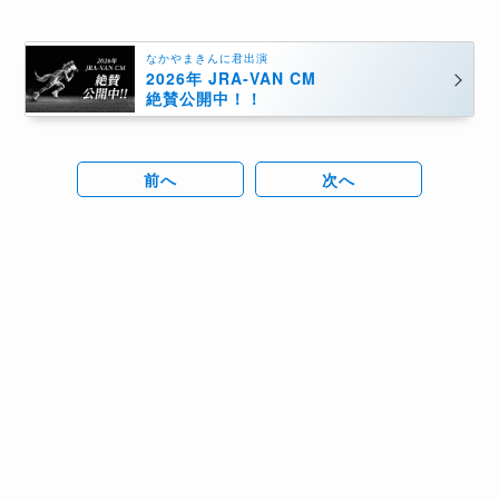
なかやまきんに君出演
2026年 JRA-VAN CM
絶賛公開中！！
前へ
次へ