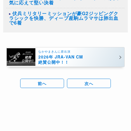
気に応えて堅い決着
伏兵ミリタリーミッションが豪G2ジッピングク
ラシックを快勝、ディープ産駒ムラマサは肺出血
で6着
なかやまきんに君出演
2026年 JRA-VAN CM
絶賛公開中！！
前へ
次へ