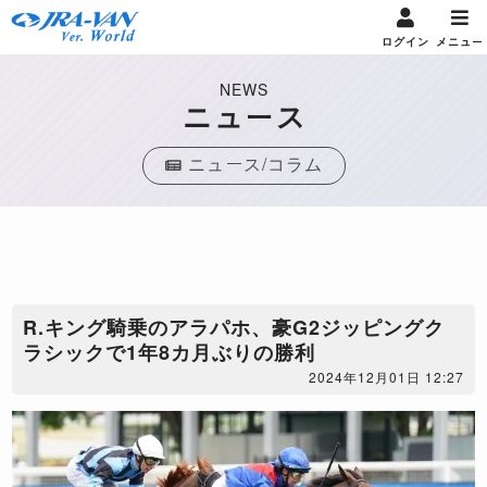
ログイン
メニュー
NEWS
ニュース
ニュース/コラム
R.キング騎乗のアラパホ、豪G2ジッピングク
ラシックで1年8カ月ぶりの勝利
2024年12月01日 12:27