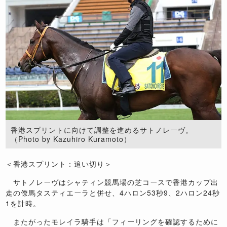
香港スプリントに向けて調整を進めるサトノレーヴ。
（Photo by Kazuhiro Kuramoto）
＜香港スプリント：追い切り＞
サトノレーヴはシャティン競馬場の芝コースで香港カップ出
走の僚馬タスティエーラと併せ、4ハロン53秒9、2ハロン24秒
1を計時。
またがったモレイラ騎手は「フィーリングを確認するために