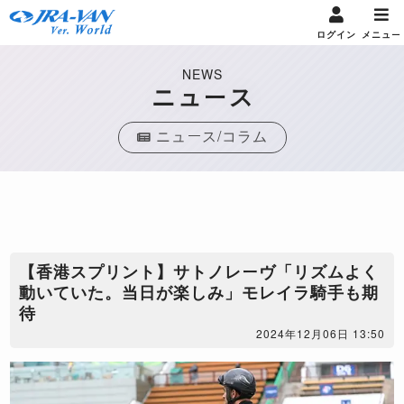
ログイン
メニュー
NEWS
ニュース
ニュース/コラム
【香港スプリント】サトノレーヴ「リズムよく
動いていた。当日が楽しみ」モレイラ騎手も期
待
2024年12月06日 13:50