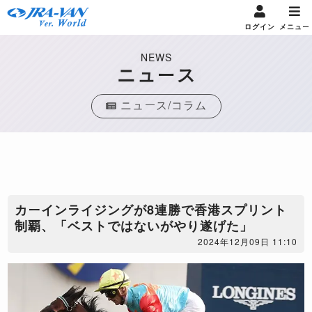
ログイン
メニュー
NEWS
ニュース
ニュース/コラム
​カーインライジングが8連勝で香港スプリント
制覇、「ベストではないがやり遂げた」
2024年12月09日 11:10