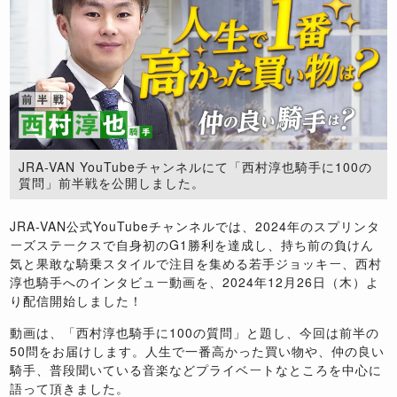
JRA-VAN YouTubeチャンネルにて「西村淳也騎手に100の
質問」前半戦を公開しました。
JRA-VAN公式YouTubeチャンネルでは、2024年のスプリンタ
ーズステークスで自身初のG1勝利を達成し、持ち前の負けん
気と果敢な騎乗スタイルで注目を集める若手ジョッキー、西村
淳也騎手へのインタビュー動画を、2024年12月26日（木）よ
り配信開始しました！
動画は、「西村淳也騎手に100の質問」と題し、今回は前半の
50問をお届けします。人生で一番高かった買い物や、仲の良い
騎手、普段聞いている音楽などプライベートなところを中心に
語って頂きました。