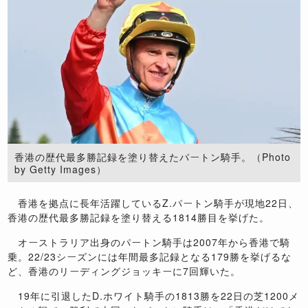
香港の歴代最多勝記録を塗り替えたパートン騎手。（Photo
by Getty Images）
香港を拠点に長年活躍しているZ.パートン騎手が現地22日、
香港の歴代最多勝記録を塗り替える1814勝目を挙げた。
オーストラリア出身のパートン騎手は2007年から香港で騎
乗。22/23シーズンには年間最多記録となる179勝を挙げるな
ど、香港のリーディングジョッキーに7回輝いた。
19年に引退したD.ホワイト騎手の1813勝を22日の芝1200メ