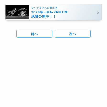
なかやまきんに君出演
2026年 JRA-VAN CM
絶賛公開中！！
前へ
次へ