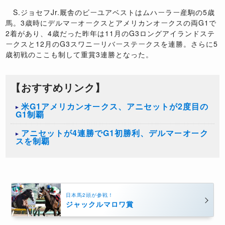
S.ジョセフJr.厩舎のビーユアベストはムハーラー産駒の5歳
馬。3歳時にデルマーオークスとアメリカンオークスの両G1で
2着があり、4歳だった昨年は11月のG3ロングアイランドステ
ークスと12月のG3スワニーリバーステークスを連勝。さらに5
歳初戦のここも制して重賞3連勝となった。
【おすすめリンク】
米G1アメリカンオークス、アニセットが2度目の
G1制覇
アニセットが4連勝でG1初勝利、デルマーオーク
スを制覇
日本馬2頭が参戦！
ジャックルマロワ賞