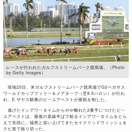
レースが行われたガルフストリームパーク競馬場。（Photo
by Getty Images）
現地25日、米ガルフストリームパーク競馬場でG2ペガサス
ワールドカップフィリー＆メアターフ（芝8.5ハロン）が行わ
れ、E.ザヤス騎乗のビーユアベストが接戦を制した。
逃げたインアワータイムからやや離れた2番手につけたビー
ユアベストは、最後の直線半ばで粘るインアワータイムをとら
えて先頭に。猛然と追い上げてきたセイクリッドウィッシュを
クビ差で振り切った。