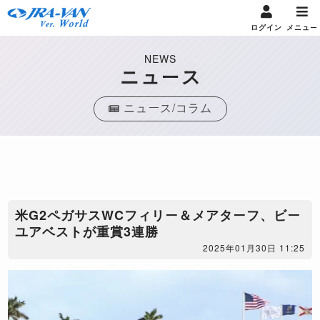
ログイン
メニュー
NEWS
ニュース
ニュース/コラム
米G2ペガサスWCフィリー＆メアターフ、ビー
ユアベストが重賞3連勝
2025年01月30日 11:25