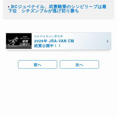
BCジュベナイル、武豊騎乗のシンビリーブは最
下位 シチズンブルが逃げ切り勝ち
なかやまきんに君出演
2026年 JRA-VAN CM
絶賛公開中！！
前へ
次へ