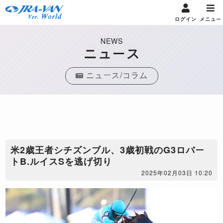
ログイン
メニュー
NEWS
ニュース
ニュース/コラム
米2歳王者シチズンブル、3歳初戦のG3ロバー
トB.ルイスSを逃げ切り
2025年02月03日 10:20