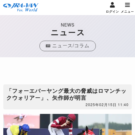
ログイン
メニュー
NEWS
ニュース
ニュース/コラム
「フォーエバーヤング最大の脅威はロマンチッ
クウォリアー」、矢作師が明言
2025年02月15日 11:40