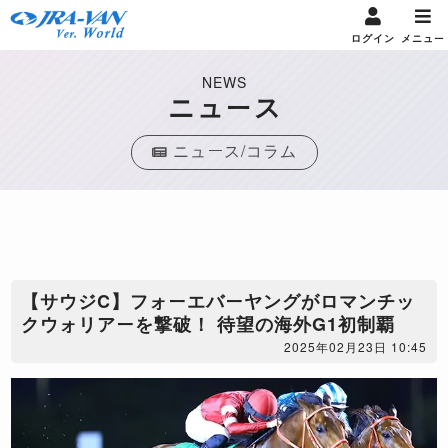
ログイン
メニュー
NEWS
ニュース
ニュース/コラム
【サウジC】フォーエバーヤングがロマンチッ
クウォリアーを撃破！ 待望の海外G1初制覇
2025年02月23日 10:45