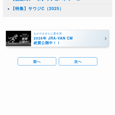
【特集】サウジC（2025）
なかやまきんに君出演
2026年 JRA-VAN CM
絶賛公開中！！
前へ
次へ