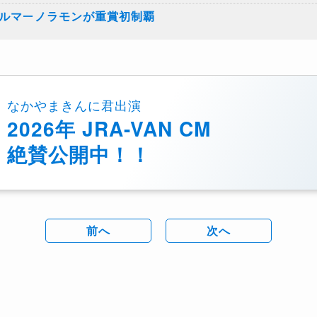
エルマーノラモンが重賞初制覇
なかやまきんに君出演
2026年 JRA-VAN CM
絶賛公開中！！
前へ
次へ