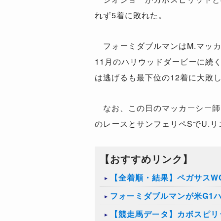
れず5着に敗れた。
フォーミダブルマンはM.マッカ
11月のハリウッドダービーに続
は逃げるも最下位の12着に大敗
なお、この日のマッカーシー師は
のレースとサンフェリペSでU.
【おすすめリンク】
【全着順・結果】ペガサスWC
フォーミダブルマンが米G1
【競走馬データ】カボスピリ