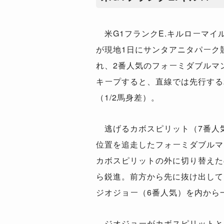
米G1フランクE.キルローマイ
が現地1日にサンタアニタパーク
れ、2番人気のフォーミダブルマ
キープすると、直線では先行する
（1/2馬身差）。
逃げるカボスピリット（7番人
位置を追走したフォーミダブルマ
カボスピリットの外に切り替えた
ら鋭進。前方から先に抜け出して
ジオジョー（6番人気）を内から
ジオジョーがカボスピリットとの