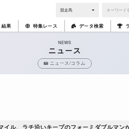
・結果
特集レース
データ検索
NEWS
ニュース
ニュース/コラム
ーマイル、ラチ沿いキープのフォーミダブルマン