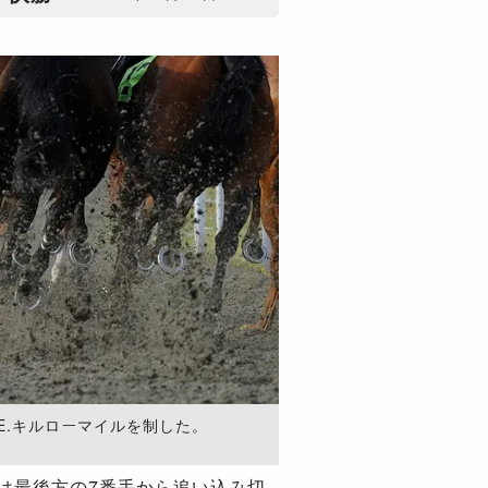
E.キルローマイルを制した。
は最後方の7番手から追い込み切