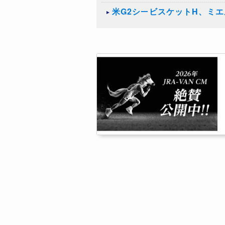
米G2シービスケットH、ミ